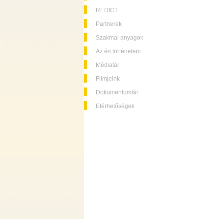
REDICT
Partnerek
Szakmai anyagok
Az én történetem
Médiatár
Filmjeink
Dokumentumtár
Elérhetőségek