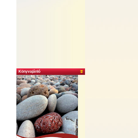
Könyvajánló