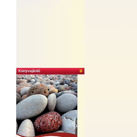
Könyvajánló