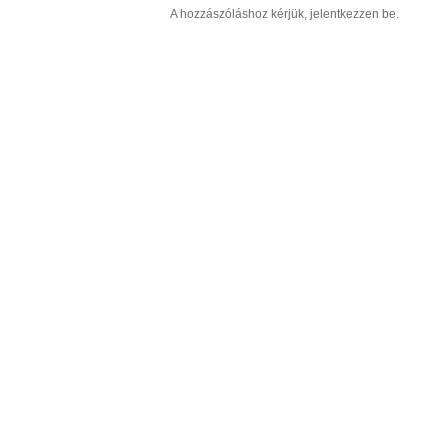
A hozzászóláshoz kérjük, jelentkezzen be.