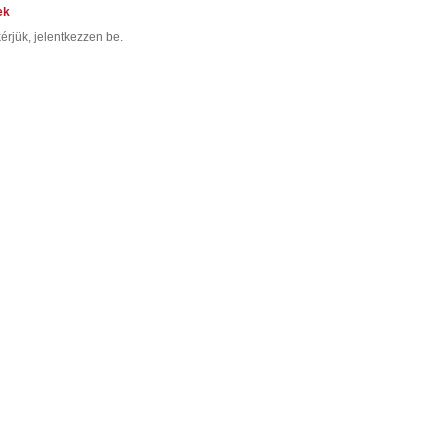
ek
érjük, jelentkezzen be.