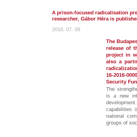
A prison-focused radicalisation pr
researcher, Gábor Héra is publish
2018. 07. 09
The Budapest
release of 
project in 
also a partn
radicalizati
16-2016-00
Security Fun
The strength
is a new int
developmen
capabilities 
national com
groups of soci