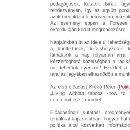
pedagógusok, kutatók, bírák, üg
rendezvényen, így az együtt gon
azok megoldási lehetőségein, interak
Az esemény éppen a Foresee K
évfordulóján került megrendezésre.
Napjainkban itt az ideje új lehető
a konfliktusok, krízishelyzetek
láthattunk a nap folyamán arra,
kézzelfogható közelségben a radiká
mit tehetünk ilyenkor? Ezekkel a 
tanulás jegyében elkezdődött a mun
Az első előadást Krékó Péter (
Polit
„Living without taboos -how to pr
communities? ” címmel.
Előadásában kutatási eredménye
témákkal kapcsolatban: hogyan hatna
politika által közvetített inform