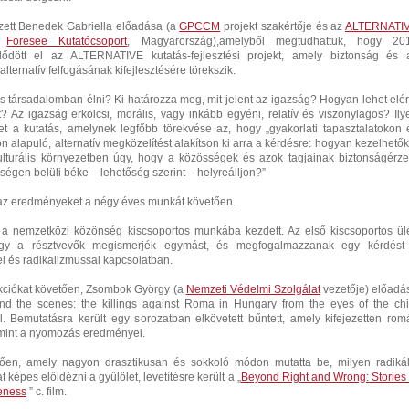
zett Benedek Gabriella előadása (a
GPCCM
projekt szakértője és az
ALTERNATI
e,
Foresee Kutatócsoport
, Magyarország),amelyből megtudhattuk, hogy 20
dődött el az ALTERNATIVE kutatás-fejlesztési projekt, amely biztonság és 
alternatív felfogásának kifejlesztésére törekszik.
os társadalomban élni? Ki határozza meg, mit jelent az igazság? Hogyan lehet elér
 Az igazság erkölcsi, morális, vagy inkább egyéni, relatív és viszonylagos? Ily
et a kutatás, amelynek legfőbb törekvése az, hogy „gyakorlati tapasztalatokon 
n alapuló, alternatív megközelítést alakítson ki arra a kérdésre: hogyan kezelhetők
rkulturális környezetben úgy, hogy a közösségek és azok tagjainak biztonságérze
ségen belüli béke – lehetőség szerint – helyreálljon?”
 az eredményeket a négy éves munkát követően.
 a nemzetközi közönség kiscsoportos munkába kezdett. Az első kiscsoportos ül
hogy a résztvevők megismerjék egymást, és megfogalmazzanak egy kérdést
el és radikalizmussal kapcsolatban.
ekciókat követően, Zsombok György (a
Nemzeti Védelmi Szolgálat
vezetője) előadá
hind the scenes: the killings against Roma in Hungary from the eyes of the chi
. Bemutatásra került egy sorozatban elkövetett bűntett, amely kifejezetten rom
lamint a nyomozás eredményei.
ően, amely nagyon drasztikusan és sokkoló módon mutatta be, milyen radikál
képes előidézni a gyűlölet, levetítésre került a „
Beyond Right and Wrong: Stories 
veness
” c. film.