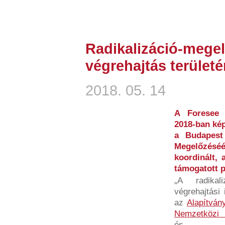
Radikalizáció-megel
végrehajtás terület
2018. 05. 14
A Foresee 
2018-ban kép
a Budapest
Megelőzésé
koordinált, 
támogatott p
„A radikal
végrehajtási
az
Alapítván
Nemzetközi 
és...