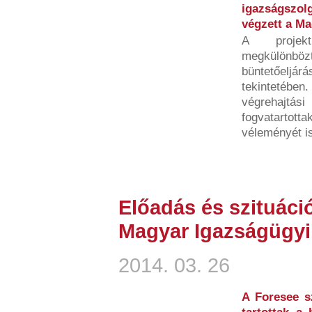
igazságszo
végzett a Ma
A projek
megkülönb
büntetőeljár
tekintetében
végrehajtási
fogvatarto
véleményét i
Előadás és szituáci
Magyar Igazságügy
2014. 03. 26
A Foresee s