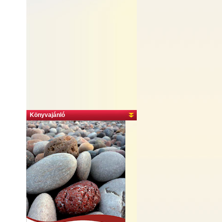
Könyvajánló