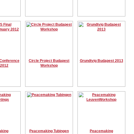
Conference
Circle Project Budapest
Grundtvig Budapest 2013
 2012
Workshop
king
Peacemaking Tubingen
Peacemaking