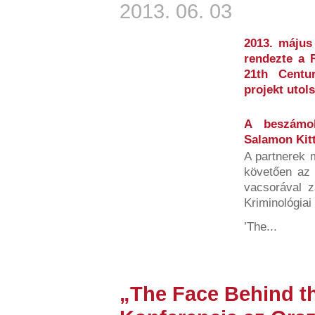
2013. 06. 03
2013. május
rendezte a 
21th Centur
projekt utol
A beszámol
Salamon Kitt
A partnerek 
követően az 
vacsorával 
Kriminológiai
’The...
„The Face Behind th