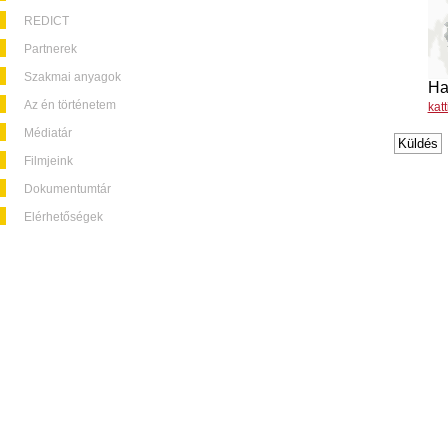
REDICT
Partnerek
Szakmai anyagok
Ha
Az én történetem
kat
Médiatár
Filmjeink
Dokumentumtár
Elérhetőségek