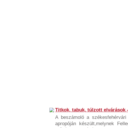
Titkok, tabuk, túlzott elvárások 
A beszámoló a székesfehérvári
apropóján készült,melynek Fell