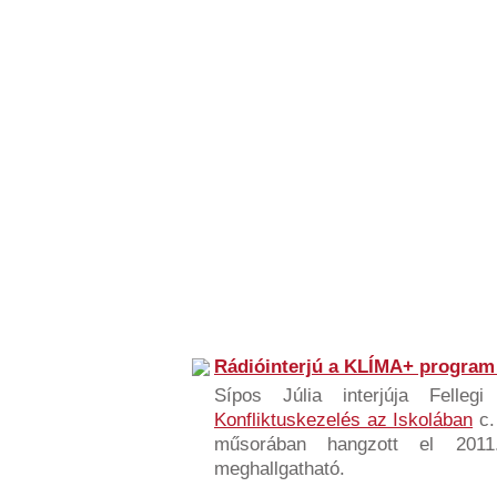
Rádióinterjú a KLÍMA+ program
Sípos Júlia interjúja Felle
Konfliktuskezelés az Iskolában
c.
műsorában hangzott el 2011
meghallgatható.