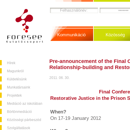
Kommunikáció
Közösség
Pre-announcement of the Final C
Hírek
Relationship-building and Restor
Magunkról
2011. 06. 30.
Küldetésünk
Munkatársaink
Final Confere
Projektek
Restorative Justice in the Prison S
Mediáció az iskolában
When?
Börtönmediáció
On 17-19 January 2012
Közösségi párbeszéd
Szolgáltatások