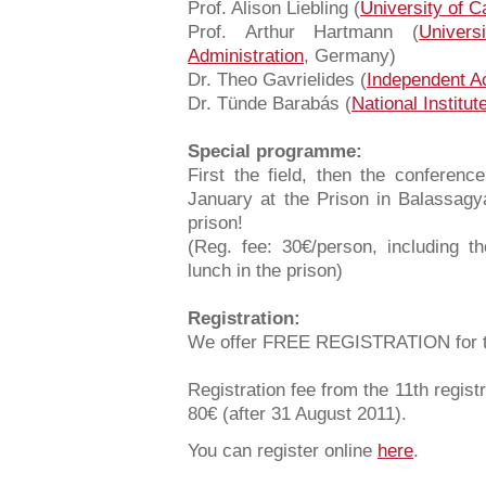
Prof. Alison Liebling (
University of 
Prof. Arthur Hartmann (
Univer
Administration
, Germany)
Dr. Theo Gavrielides (
Independent A
Dr. Tünde Barabás (
National Institut
Special programme:
First the field, then the conferenc
January at the Prison in Balassagy
prison!
(Reg. fee: 30€/person, including t
lunch in the prison)
Registration:
We offer FREE REGISTRATION for the 
Registration fee from the 11th regist
80€ (after 31 August 2011).
You can register online
here
.