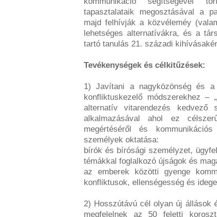
kommunikáció segítségével tör
tapasztalataik megosztásával a pa
majd felhívják a közvéleméy (valam
lehetséges alternatívákra, és a tá
tartó tanulás 21. századi kihívásakén
Tevékenységek és célkitűzések:
1) Javítani a nagyközönség és a 
konfliktuskezelő módszerekhez – „
alternatív vitarendezés kedvező
alkalmazásával ahol ez célsze
megértéséről és kommunikációs 
személyek oktatása:
bírók és bírósági személyzet, ügyfe
témákkal foglalkozó újságok és maga
az emberek közötti gyenge kommu
konfliktusok, ellenségesség és idege
2) Hosszútávú cél olyan új álláso
megfelelnek az 50 feletti korosz