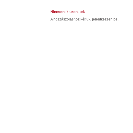
Nincsenek üzenetek
A hozzászóláshoz kérjük, jelentkezzen be.