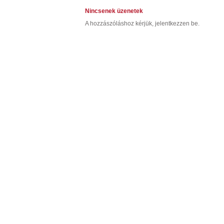
Nincsenek üzenetek
A hozzászóláshoz kérjük, jelentkezzen be.