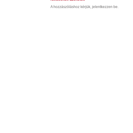
A hozzászóláshoz kérjük, jelentkezzen be.