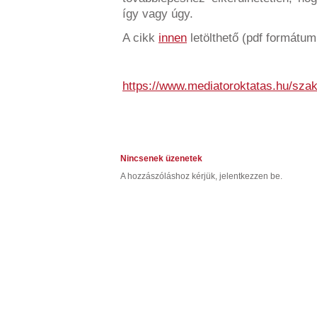
így vagy úgy.
A cikk
innen
letölthető (pdf formátum
https://www.mediatoroktatas.hu/sza
Nincsenek üzenetek
A hozzászóláshoz kérjük, jelentkezzen be.