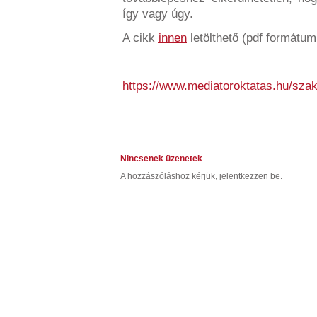
így vagy úgy.
A cikk
innen
letölthető (pdf formátum
https://www.mediatoroktatas.hu/sza
Nincsenek üzenetek
A hozzászóláshoz kérjük, jelentkezzen be.