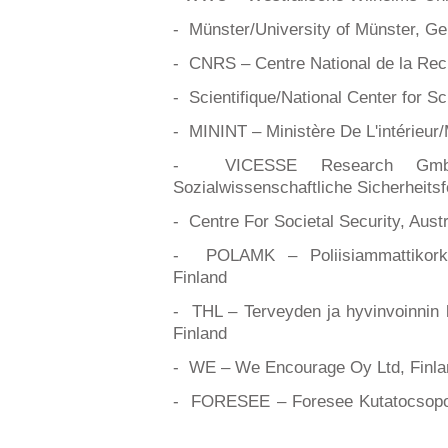
- Münster/University of Münster, 
- CNRS – Centre National de la Re
- Scientifique/National Center for Sc
- MININT – Ministère De L'intérieur/
- VICESSE Research Gm
Sozialwissenschaftliche Sicherheit
- Centre For Societal Security, Aust
- POLAMK – Poliisiammattikorkea
Finland
- THL – Terveyden ja hyvinvoinnin la
Finland
- WE – We Encourage Oy Ltd, Finl
- FORESEE – Foresee Kutatocsopo