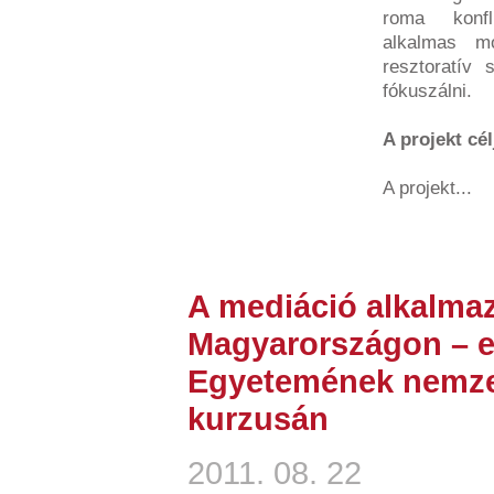
roma konfl
alkalmas mó
resztoratív 
fókuszálni.
A projekt cél
A projekt...
A mediáció alkalmaz
Magyarországon – e
Egyetemének nemze
kurzusán
2011. 08. 22