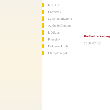
REDICT
Partnerek
Szakmai anyagok
Az én történetem
Médiatár
Radikalizáció-meg
Filmjeink
2018. 07. 10
Dokumentumtár
Elérhetőségek