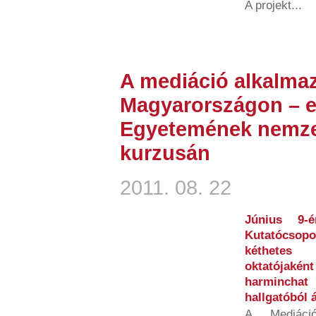
A projekt...
A mediáció alkalmaz
Magyarországon – e
Egyetemének nemze
kurzusán
2011. 08. 22
Június 9-
Kutatócsopo
kéthetes 
oktatójaként
harmincha
hallgatóból 
A „Mediáci