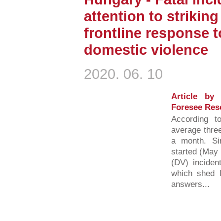
attention to strikin
frontline response 
domestic violence
2020. 06. 10
Article by
Foresee Res
According t
average three
a month. S
started (May 
(DV) inciden
which shed li
answers...