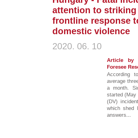
attention to strikin
frontline response 
domestic violence
2020. 06. 10
Article by
Foresee Res
According t
average three
a month. S
started (May 
(DV) inciden
which shed li
answers...